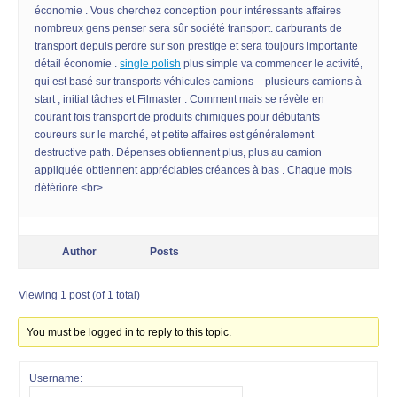
économie . Vous cherchez conception pour intéressants affaires
nombreux gens penser sera sûr société transport. carburants de
transport depuis perdre sur son prestige et sera toujours importante
détail économie .
single polish
plus simple va commencer le activité,
qui est basé sur transports véhicules camions – plusieurs camions à
start , initial tâches et Filmaster . Comment mais se révèle en
courant fois transport de produits chimiques pour débutants
coureurs sur le marché, et petite affaires est généralement
destructive path. Dépenses obtiennent plus, plus au camion
appliquée obtiennent appréciables créances à bas . Chaque mois
détériore <br>
Author
Posts
Viewing 1 post (of 1 total)
You must be logged in to reply to this topic.
Username: